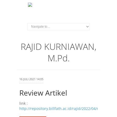
RAJID KURNIAWAN,
M.Pd.
16 JULI 2021 14:05
Review Artikel
link :
http://repository.billfath.ac.id/rajid/2022/04/rajid_peer