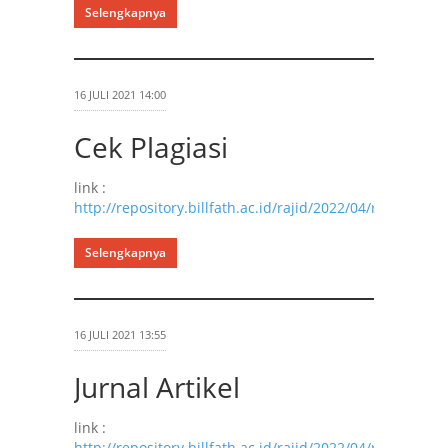
Selengkapnya
16 JULI 2021 14:00
Cek Plagiasi
link :
http://repository.billfath.ac.id/rajid/2022/04/rajid_cek_p
Selengkapnya
16 JULI 2021 13:55
Jurnal Artikel
link :
http://repository.billfath.ac.id/rajid/2022/04/rajid_jurna