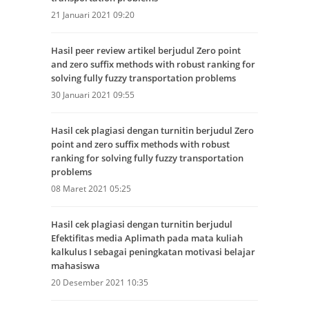
21 Januari 2021 09:20
Hasil peer review artikel berjudul Zero point
and zero suffix methods with robust ranking for
solving fully fuzzy transportation problems
30 Januari 2021 09:55
Hasil cek plagiasi dengan turnitin berjudul Zero
point and zero suffix methods with robust
ranking for solving fully fuzzy transportation
problems
08 Maret 2021 05:25
Hasil cek plagiasi dengan turnitin berjudul
Efektifitas media Aplimath pada mata kuliah
kalkulus I sebagai peningkatan motivasi belajar
mahasiswa
20 Desember 2021 10:35