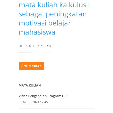
mata kuliah kalkulus I
sebagai peningkatan
motivasi belajar
mahasiswa
20 DESEMBER 2021 10:50
Artikel sinta 4
MATA KULIAH
Video Pengenalan Program C++
03 Maret 2021 12:45