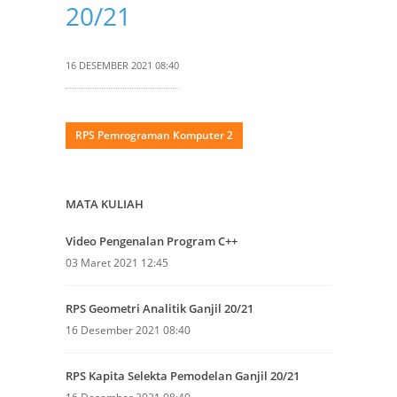
20/21
16 DESEMBER 2021 08:40
RPS Pemrograman Komputer 2
MATA KULIAH
Video Pengenalan Program C++
03 Maret 2021 12:45
RPS Geometri Analitik Ganjil 20/21
16 Desember 2021 08:40
RPS Kapita Selekta Pemodelan Ganjil 20/21