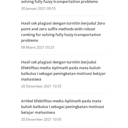
solving fully fuzzy transportation problems
30 Januari 2021 09:55
Hasil cek plagiasi dengan turnitin berjudul Zero
point and zero suffix methods with robust
ranking for solving fully fuzzy transportation
problems
08 Maret 2021 05:25
Hasil cek plagiasi dengan turnitin berjudul
Efektifitas media Aplimath pada mata kuliah
kalkulus I sebagai peningkatan motivasi belajar
mahasiswa
20 Desember 2021 10:35
Artikel Efektifitas media Aplimath pada mata
kuliah kalkulus I sebagai peningkatan motivasi
belajar mahasiswa
20 Desember 2021 10:50