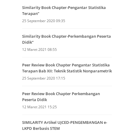
Similarity Book Chapter-Pengantar Statistika
Terapan”
25 September 2020 09:35
Similarity Book Chapter-Perkembangan Peserta
Didik”
12 Maret 2021 08:55
Peer Review Book Chapter Pengantar Statistika
Terapan Bab XII: Teknik Statistik Nonparametrik
25 September 2020 17:15
Peer Review Book Chapter Perkembangan
Peserta Didik
12 Maret 2021 15:25
SIMILARITY Artikel UJCED-PENGEMBANGAN e-
LKPD Berbasis STEM