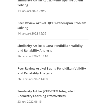
Similarity Artikel UJCED-Penerapan Problem
Solving
14 Januari 2022 06:50
Peer Review Artikel UJCED-Penerapan Problem
Solving
14 Januari 2022 15:05
Similarity Artikel Buana Pendidikan-Validity
and Reliability Analysis
26 Februari 2022 07:10
Peer Review Artikel Buana Pendidikan-Validity
and Reliability Analysis
26 Februari 2022 14:30
Similarity Artikel JCER-STEM Integrated
Chemistry Learning Effectiveness
23 Juni 2022 06:15