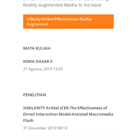
Reality Augmented Media to Increase
Sililarity Artikel Effectiveness Reality
Augmented
MATA KULIAH
KIMIA DASAR II
27 Agustus 2019 13:05
PENELITIAN
SIMILARITY Artikel JCER-The Effectiveness of
Direct Interaction Model-Assisted Macromedia
Flash
31 Desember 2019 08:10