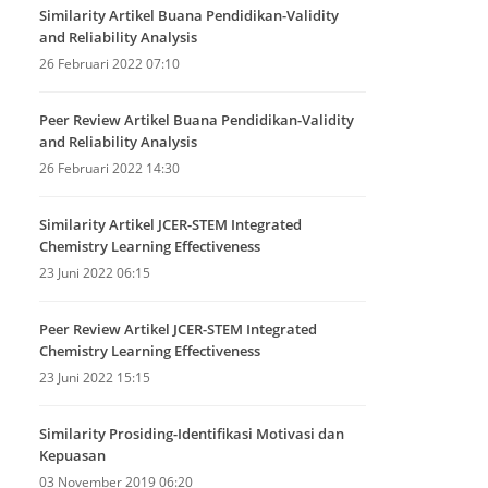
Similarity Artikel Buana Pendidikan-Validity
and Reliability Analysis
26 Februari 2022 07:10
Peer Review Artikel Buana Pendidikan-Validity
and Reliability Analysis
26 Februari 2022 14:30
Similarity Artikel JCER-STEM Integrated
Chemistry Learning Effectiveness
23 Juni 2022 06:15
Peer Review Artikel JCER-STEM Integrated
Chemistry Learning Effectiveness
23 Juni 2022 15:15
Similarity Prosiding-Identifikasi Motivasi dan
Kepuasan
03 November 2019 06:20