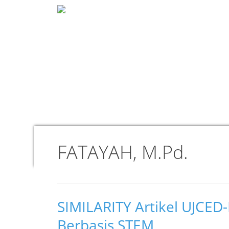
FATAYAH, M.Pd.
SIMILARITY Artikel UJC
Berbasis STEM