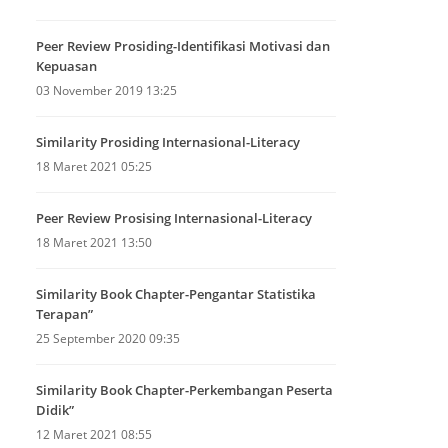
Peer Review Prosiding-Identifikasi Motivasi dan
Kepuasan
03 November 2019 13:25
Similarity Prosiding Internasional-Literacy
18 Maret 2021 05:25
Peer Review Prosising Internasional-Literacy
18 Maret 2021 13:50
Similarity Book Chapter-Pengantar Statistika
Terapan”
25 September 2020 09:35
Similarity Book Chapter-Perkembangan Peserta
Didik”
12 Maret 2021 08:55