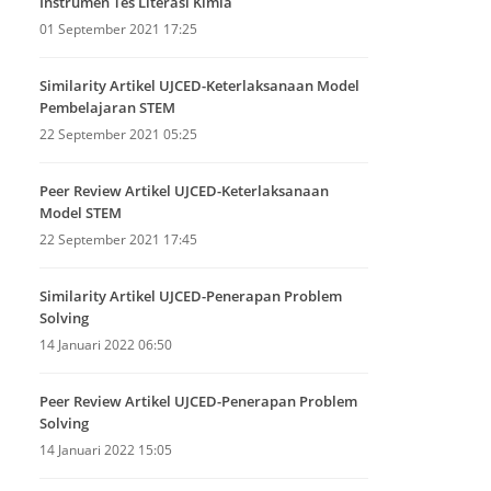
Instrumen Tes Literasi Kimia
01 September 2021 17:25
Similarity Artikel UJCED-Keterlaksanaan Model
Pembelajaran STEM
22 September 2021 05:25
Peer Review Artikel UJCED-Keterlaksanaan
Model STEM
22 September 2021 17:45
Similarity Artikel UJCED-Penerapan Problem
Solving
14 Januari 2022 06:50
Peer Review Artikel UJCED-Penerapan Problem
Solving
14 Januari 2022 15:05