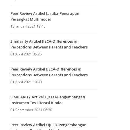
Peer Review Artikel Jartika-Penerapan
Perangkat Multimodel
18 Januari 2021 19:45
Similarity Artikel IJECA-Differences in
Perceptions Between Parents and Teachers
01 April 2021 06:25
Peer Review Artikel IJECA-Differences in
Perceptions Between Parents and Teachers
01 April 2021 19:30
SIMILARITY Artikel UJCED-Pengembangan
Instrumen Tes Literasi Kimia
01 September 2021 06:30
Peer Review Artikel UJCED-Pengembangan