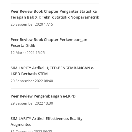
Peer Review Book Chapter Pengantar Statistika
Terapan Bab XII: Teknik Statistik Nonparametrik
25 September 2020 17:15
Peer Review Book Chapter Perkembangan
Peserta Didik
12 Maret 2021 15:25
SIMILARITY Artikel UJCED-PENGEMBANGAN e-
LKPD Berbasis STEM
29 September 2022 08:40
Peer Review Pengembangan e-LKPD
29 September 2022 13:30
SIMILARITY Artikel-Effectiveness Reality
Augmented
31 Desember 2022 06:25