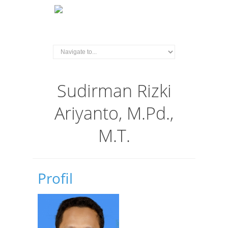
Sudirman Rizki
Ariyanto, M.Pd.,
M.T.
Profil